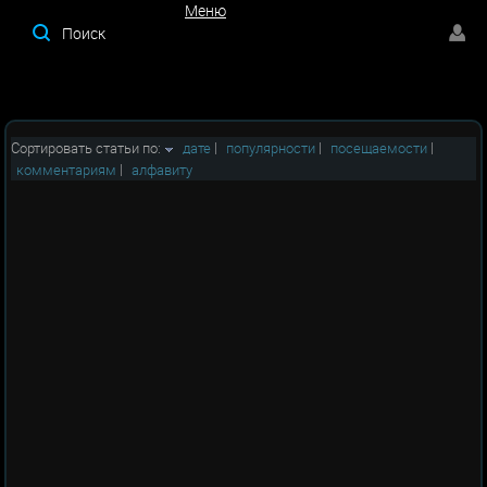
Меню
Меню
Сортировать статьи по:
дате
|
популярности
|
посещаемости
|
комментариям
|
алфавиту