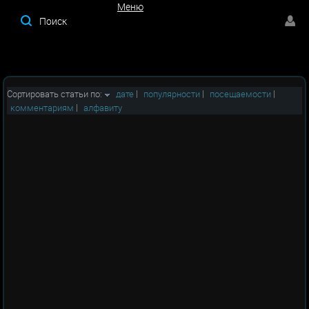
Меню
Меню
Сортировать статьи по:
дате
|
популярности
|
посещаемости
|
комментариям
|
алфавиту