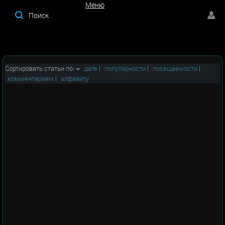
Меню
Меню
Сортировать статьи по:
дате
|
популярности
|
посещаемости
|
комментариям
|
алфавиту