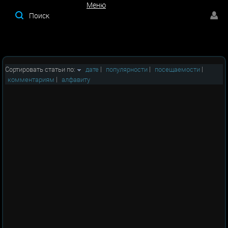
Меню
Меню
Сортировать статьи по:
дате
|
популярности
|
посещаемости
|
комментариям
|
алфавиту