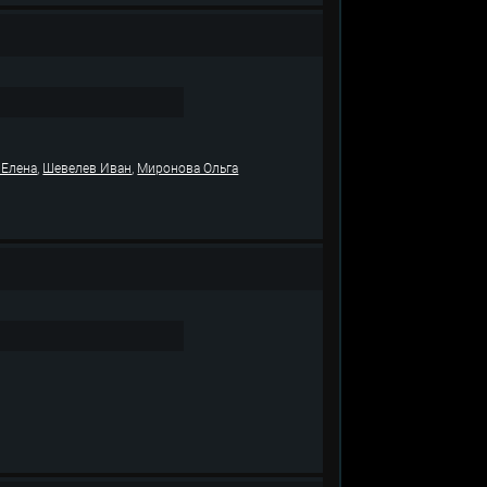
,
,
 Елена
Шевелев Иван
Миронова Ольга