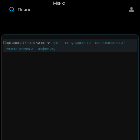
Меню
Меню
Сортировать статьи по:
дате
|
популярности
|
посещаемости
|
комментариям
|
алфавиту