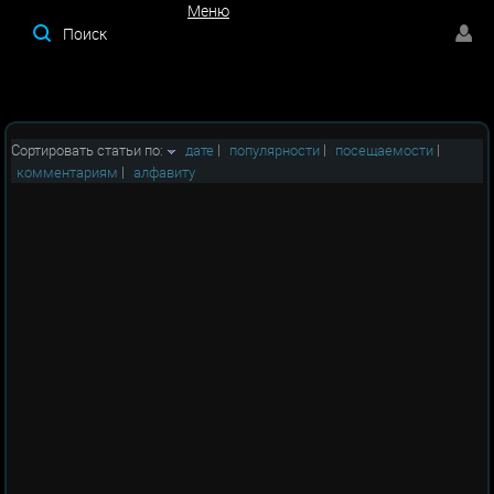
Меню
Меню
Сортировать статьи по:
дате
|
популярности
|
посещаемости
|
комментариям
|
алфавиту