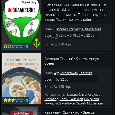
Литвинов Иван
Емец Дмитрий - Филька Хитров и его
друзья 01-04. Инопланетяне; Не на
жизнь, а на смерть; Тайна из глубины
веков; Подвиг во имя любви
Жанр:
,
Детская литература
Фантастика
Время: 0:53:43 + 0:48:26 + 2:22:38
+ 2:38:39
Битрейд: 128 kbps
-
0
Исполнитель:
,
Весник Евгений
Гнилова
,
,
,
Людмила
Машарова Л.
Моравская Лариса
Семенов Георгий - К зиме, минуя
,
Гнилова Людмила
Левашев Владимир
осень
Жанр:
,
Аудиоспектакль
Классика
Время: 58:22:00
Битрейд: 128 kbps
Исполнитель:
,
Чуваева Ольга
Абдулов
,
,
Всеволод
Блохин Алексей
Сайфулин
-
3
,
,
Геннадий
Балабанов Сергей
Моравская
,
,
Лариса
Дмитриева Антонина
Кузина
,
,
Казакевич Эммануил - Звезда
Тамара
Литвинова Наталия
Горюнова Анна