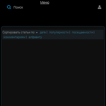
Меню
Меню
Сортировать статьи по:
дате
|
популярности
|
посещаемости
|
комментариям
|
алфавиту