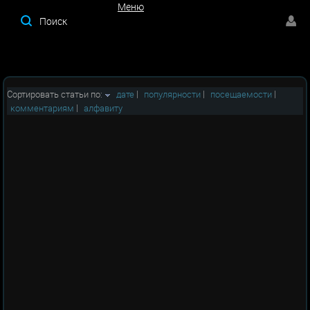
Меню
Меню
Сортировать статьи по:
дате
|
популярности
|
посещаемости
|
комментариям
|
алфавиту