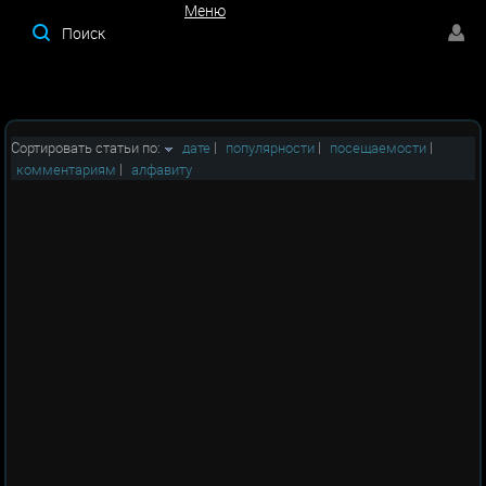
Меню
Меню
Сортировать статьи по:
дате
|
популярности
|
посещаемости
|
комментариям
|
алфавиту