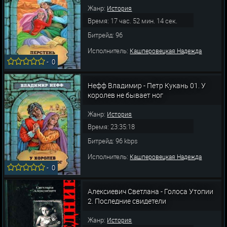
Жанр:
История
Время: 17 час. 52 мин. 14 сек.
Битрейд: 96
Исполнитель:
Кашперовецкая Надежда
-
0
Нефф Владимир - Петр Кукань 01. У
королев не бывает ног
Жанр:
История
Время: 23:35:18
Битрейд: 96 kbps
Исполнитель:
Кашперовецкая Надежда
-
0
Алексиевич Светлана - Голоса Утопии
2. Последние свидетели
Жанр:
История