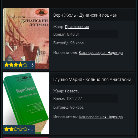
Верн Жюль - Дунайский лоцман
Жанр:
Приключения
Время: 8:48:31
Битрейд: 96 kbps
Исполнитель:
Кашперовецкая Надежда
-
6
Глушко Мария - Кольцо для Анастасии
Жанр:
Повесть
Время: 08:27:27.
Битрейд: 96 kbps
Исполнитель:
Кашперовецкая Надежда
-
3