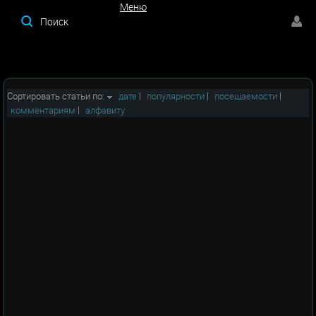
Меню
Меню
Сортировать статьи по:
дате
|
популярности
|
посещаемости
|
комментариям
|
алфавиту