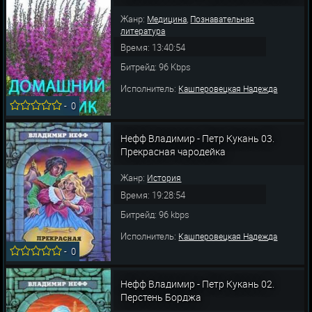
Жанр:
,
Медицина
Познавательная
литература
Время: 13:40:54
Битрейд: 96 Kbps
Исполнитель:
Кашперовецкая Надежда
-
0
Нефф Владимир - Петр Кукань 03.
Прекрасная чародейка
Жанр:
История
Время: 19:28:54
Битрейд: 96 kbps
Исполнитель:
Кашперовецкая Надежда
-
0
Нефф Владимир - Петр Кукань 02.
Перстень Борджа