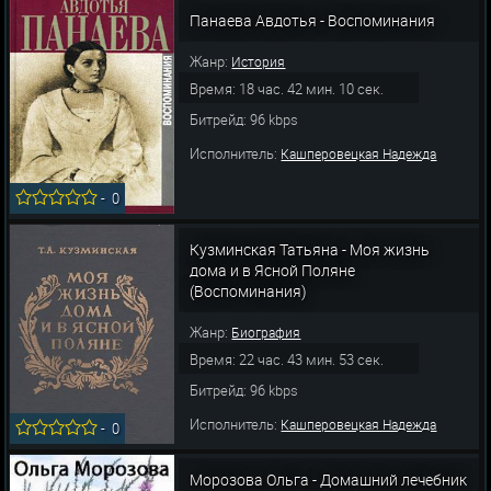
Панаева Авдотья - Воспоминания
Жанр:
История
Время: 18 час. 42 мин. 10 сек.
Битрейд: 96 kbps
Исполнитель:
Кашперовецкая Надежда
-
0
Кузминская Татьяна - Моя жизнь
дома и в Ясной Поляне
(Воспоминания)
Жанр:
Биография
Время: 22 час. 43 мин. 53 сек.
Битрейд: 96 kbps
Исполнитель:
Кашперовецкая Надежда
-
0
Морозова Ольга - Домашний лечебник