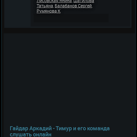
Лисовская Янина
Шатилова
,
Татьяна
Балабанов Сергей
,
,
Румянова К
Гайдар Аркадий - Тимур и его команда
слушать онлайн