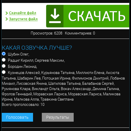
Просмотров: 6208 Комментариев: 0
КАКАЯ ОЗВУЧКА ЛУЧШЕ?
Шубин Олег,
Радциг Кирилл, Сергеев Максим,
Бородин Леонид,
Кузнецов Алексей, Курьянова Татьяна, Миллиоти Елена, Аксюта
Татьяна, Шабарин Лев, Потоцкая Ирина, Филимонов Дмитрий, Лобанов
Михаил, Лисовская Янина, Шатилова Татьяна, Балабанов Сергей,
Румянова Клара, Викландт Ольга, Вокач Александр, Демина Галина,
Фролов Геннадий, Моравская Лариса, Моравская Лариса, Маликова
Ирина, Малкова Алла, Травкина Светлана
Всего проголосовало: 10
Голосовать
Результаты