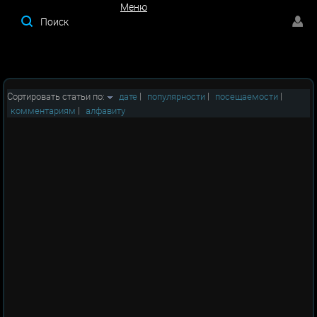
Меню
Меню
Сортировать статьи по:
дате
|
популярности
|
посещаемости
|
комментариям
|
алфавиту