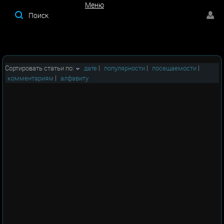
Меню
Меню
Сортировать статьи по:
дате
|
популярности
|
посещаемости
|
комментариям
|
алфавиту