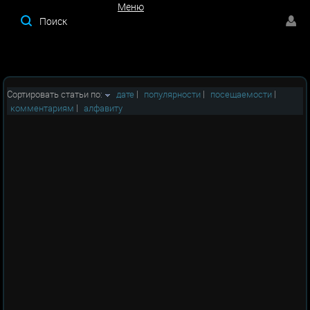
Меню
Меню
Сортировать статьи по:
дате
|
популярности
|
посещаемости
|
комментариям
|
алфавиту