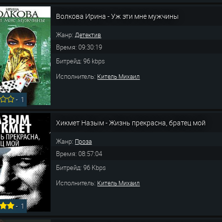
Волкова Ирина - Уж эти мне мужчины
Жанр:
Детектив
Время: 09:30:19
Битрейд: 96 kbps
Исполнитель:
Китель Михаил
-
1
Хикмет Назым - Жизнь прекрасна, братец мой
Жанр:
Проза
Время: 08:57:04
Битрейд: 96 Kbps
Исполнитель:
Китель Михаил
-
1