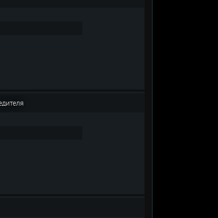
едителя