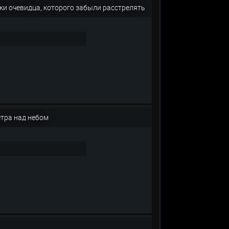
ки очевидца, которого забыли расстрелять
етра над небом