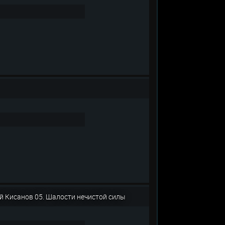
й Кисанов 05. Шалости нечистой силы