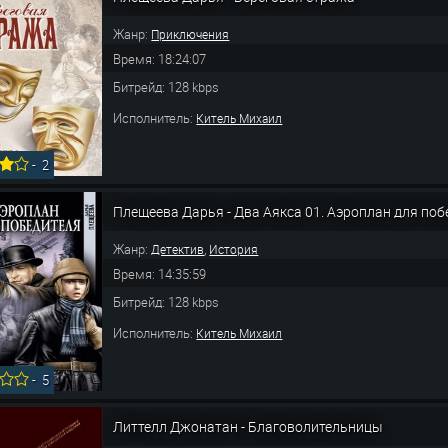
Жанр:
Приключения
Время: 18:24:07
Битрейд: 128 kbps
Исполнитель:
Китель Михаил
-
2
Плещеева Дарья - Два Аякса 01. Аэроплан для поб
Жанр:
,
Детектив
История
Время: 14:35:59
Битрейд: 128 kbps
Исполнитель:
Китель Михаил
-
5
Литтелл Джонатан - Благоволительницы