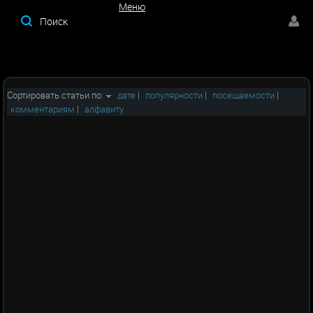
Меню
Меню
Сортировать статьи по:
дате
|
популярности
|
посещаемости
|
комментариям
|
алфавиту