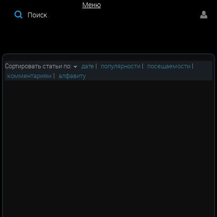
Меню
Меню
Сортировать статьи по:
дате
|
популярности
|
посещаемости
|
комментариям
|
алфавиту