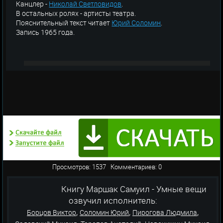
Канцлер -
Николай Светловидов
.
В остальных ролях - артисты театра.
Пояснительный текст читает
Юрий Соломин
.
Запись 1965 года.
Просмотров: 1537 Комментариев: 0
Книгу Маршак Самуил - Умные вещи
озвучил исполнитель:
,
,
,
Борцов Виктор
Соломин Юрий
Пирогова Людмила