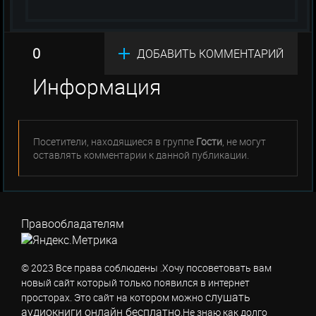
0
ДОБАВИТЬ КОММЕНТАРИЙ
Информация
Посетители, находящиеся в группе
Гости
, не могут
оставлять комментарии к данной публикации.
Правообладателям
© 2023 Все права соблюдены .Хочу посоветовать вам
новый сайт который только появился в интернет
слушать
просторах. Это сайт на котором можно
аудиокниги онлайн бесплатно
.Не знаю как долго