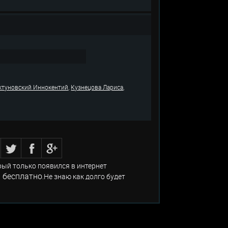
,
,
ктуновский Иннокентий
Кузнецова Лариса
рый только появился в интернет
 бесплатно
.Не знаю как долго будет