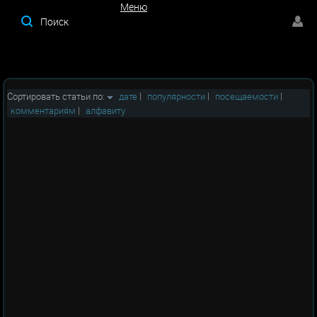
Меню
Меню
Сортировать статьи по:
дате
|
популярности
|
посещаемости
|
комментариям
|
алфавиту