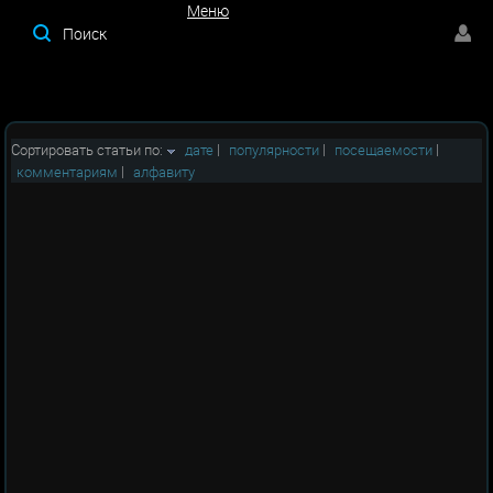
Меню
Меню
Сортировать статьи по:
дате
|
популярности
|
посещаемости
|
комментариям
|
алфавиту