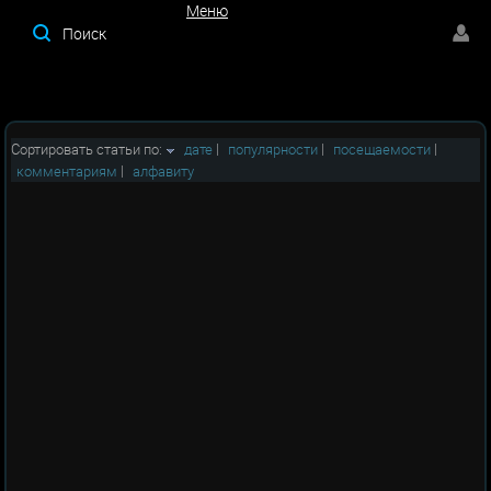
Меню
Меню
Сортировать статьи по:
дате
|
популярности
|
посещаемости
|
комментариям
|
алфавиту