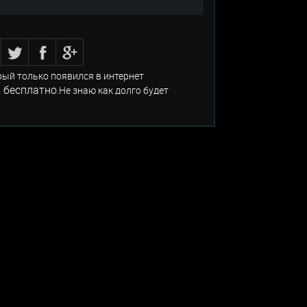
рый только появился в интернет
 бесплатно
.Не знаю как долго будет