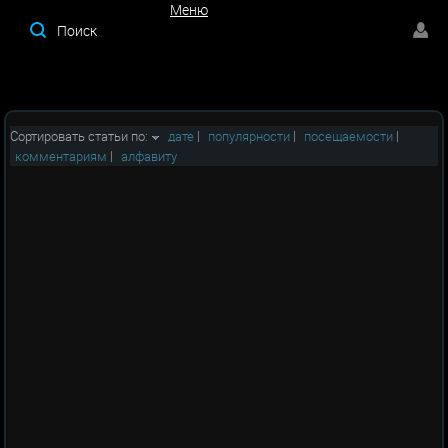
Меню
Меню
Сортировать статьи по:
дате
|
популярности
|
посещаемости
|
комментариям
|
алфавиту