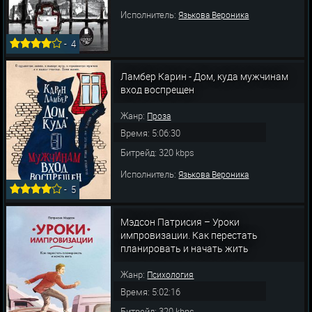
Исполнитель:
Язькова Вероника
-
4
Ламбер Карин - Дом, куда мужчинам
вход воспрещен
Жанр:
Проза
Время: 5:06:30
Битрейд: 320 kbps
Исполнитель:
Язькова Вероника
-
5
Мэдсон Патрисия – Уроки
импровизации. Как перестать
планировать и начать жить
Жанр:
Психология
Время: 5:02:16
Битрейд: 320 kbps