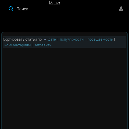
Меню
Меню
Сортировать статьи по:
дате
|
популярности
|
посещаемости
|
комментариям
|
алфавиту