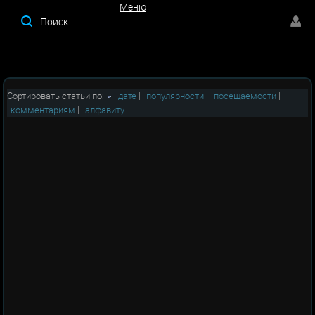
Меню
Меню
Сортировать статьи по:
дате
|
популярности
|
посещаемости
|
комментариям
|
алфавиту