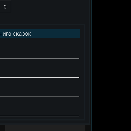
0
нига сказок