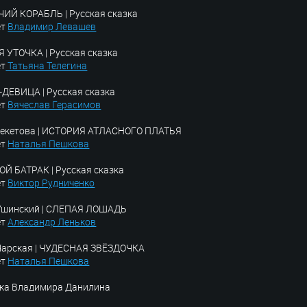
ИЙ КОРАБЛЬ | Русская сказка
ет
Владимир Левашев
 УТОЧКА | Русская сказка
ет
Татьяна Телегина
ДЕВИЦА | Русская сказка
ет
Вячеслав Герасимов
 Бекетова | ИСТОРИЯ АТЛАСНОГО ПЛАТЬЯ
ет
Наталья Пешкова
Й БАТРАК | Русская сказка
ет
Виктор Рудниченко
 Ушинский | СЛЕПАЯ ЛОШАДЬ
ет
Александр Леньков
 Чарская | ЧУДЕСНАЯ ЗВЁЗДОЧКА
ет
Наталья Пешкова
ка Владимира Данилина