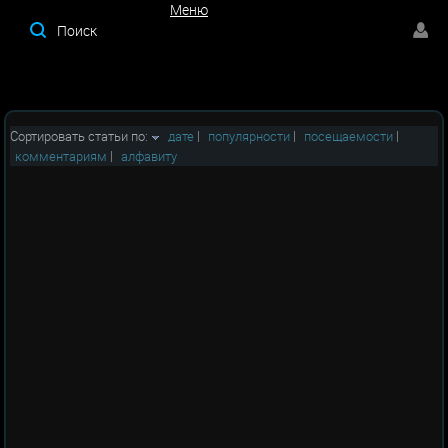
Меню
Меню
Сортировать статьи по:
дате
|
популярности
|
посещаемости
|
комментариям
|
алфавиту