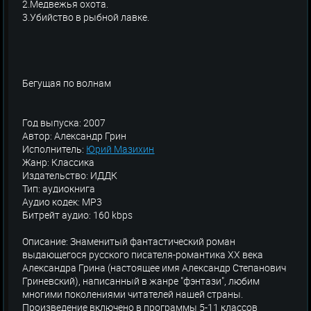
2.Медвежья охота.
3.Убийство в рыбной лавке.
Бегущая по волнам
Год выпуска: 2007
Автор: Александр Грин
Исполнитель:
Юрий Мазихин
Жанр: Классика
Издательство: ИДДК
Тип: аудиокнига
Аудио кодек: MP3
Битрейт аудио: 160 kbps
Описание: Знаменитый фантастический роман
выдающегося русского писателя-романтика XX века
Александра Грина (настоящее имя Александр Степанович
Гриневский), написанный в жанре "фэнтази", любим
многими поколениями читателей нашей страны.
Произведение включено в программы 5-11 классов