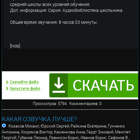
средней школы всех уровней обучения.
Доп. информация: Серия: Аудиобиблиотека школьника.
Общее время звучания: 8 часов 03 минуты.
[hide]
Просмотров: 5794 Комментариев: 0
КАКАЯ ОЗВУЧКА ЛУЧШЕ?
Козаков Михаил, Юрский Сергей, Райкина Екатерина, Гунченко
Антонина, Хохряков Виктор, Каменкова Анна, Гердт Зиновий, Менглет
Георгий, Губанов Леонид, Левинсон Борис, Иванов Борис, Сафонов В.,