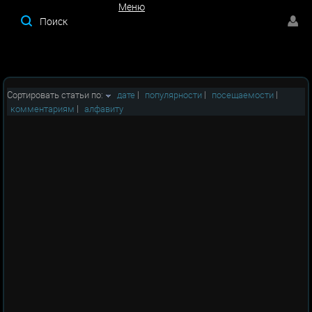
Меню
Меню
Сортировать статьи по:
дате
|
популярности
|
посещаемости
|
комментариям
|
алфавиту