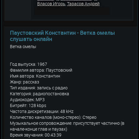
Власов Игорь
Тарасов Андрей
,
Паустовский Константин - Ветка омелы
слушать онлайн
Ветка омелы
Год выпуска: 1967
Фамилия автора: Паустовский
Имя автора: Константин
Жанр: рассказ
Тип издания: запись с радио
Категория: радиопостановка
Аудиокодек: MP3
Битрейт: 128 kbps
Частота дискретизации: 48 kHz
Количество каналов (моно-стерео): Стерео
Музыкальное сопровождение: присутствует частично (в
начале-конце глав и паузах)
Время звучания: 00:43:39