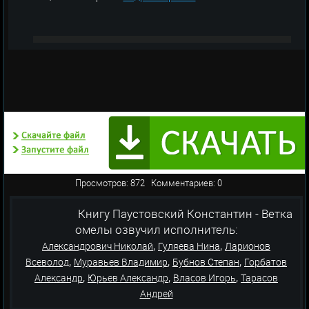
Просмотров: 872 Комментариев: 0
Книгу Паустовский Константин - Ветка
омелы озвучил исполнитель:
,
,
Александрович Николай
Гуляева Нина
Ларионов
,
,
,
Всеволод
Муравьев Владимир
Бубнов Степан
Горбатов
,
,
,
Александр
Юрьев Александр
Власов Игорь
Тарасов
Андрей