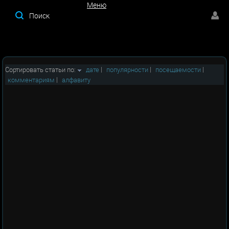
Меню
Меню
Сортировать статьи по:
дате
|
популярности
|
посещаемости
|
комментариям
|
алфавиту