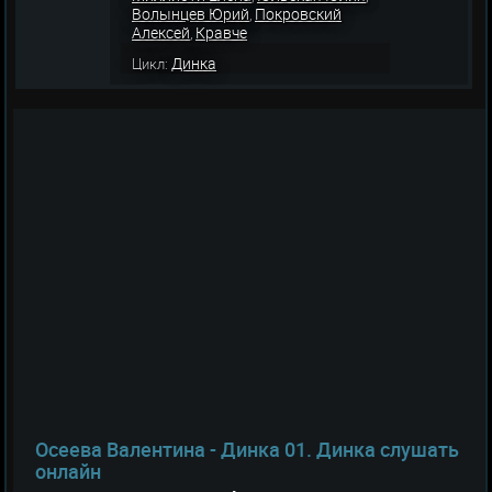
Волынцев Юрий
Покровский
,
Алексей
Кравче
,
Динка
Цикл:
Осеева Валентина - Динка 01. Динка слушать
онлайн