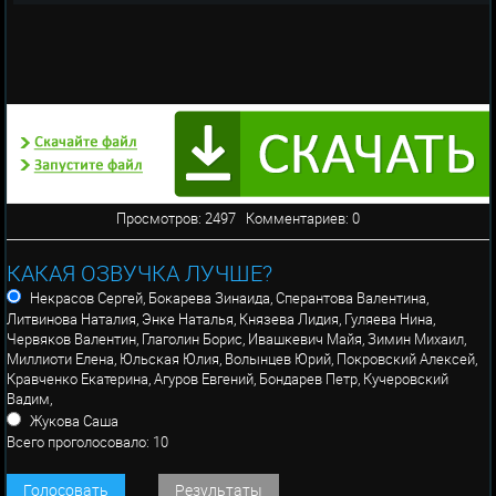
Просмотров: 2497 Комментариев: 0
КАКАЯ ОЗВУЧКА ЛУЧШЕ?
Некрасов Сергей, Бокарева Зинаида, Сперантова Валентина,
Литвинова Наталия, Энке Наталья, Князева Лидия, Гуляева Нина,
Червяков Валентин, Глаголин Борис, Ивашкевич Майя, Зимин Михаил,
Миллиоти Елена, Юльская Юлия, Волынцев Юрий, Покровский Алексей,
Кравченко Екатерина, Агуров Евгений, Бондарев Петр, Кучеровский
Вадим,
Жукова Саша
Всего проголосовало: 10
Голосовать
Результаты