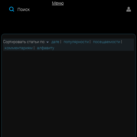
Меню
Меню
Сортировать статьи по:
дате
|
популярности
|
посещаемости
|
комментариям
|
алфавиту