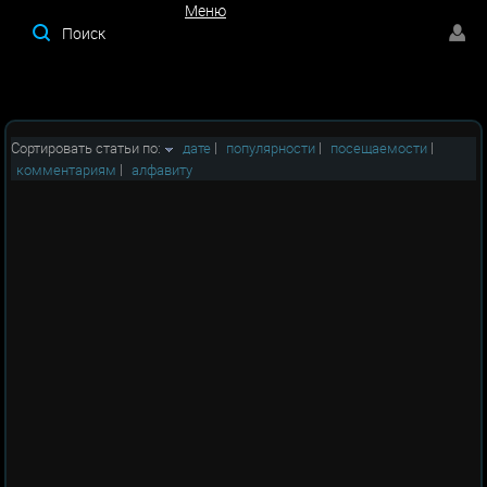
Меню
Меню
Сортировать статьи по:
дате
|
популярности
|
посещаемости
|
комментариям
|
алфавиту