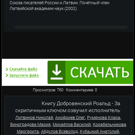
Союза писателей России и Латвии. Почётный член
Латвийской академии наук (2002).
Просмотров: 760 Комментариев: 0
Книгу Добровенский Роальд - За
скрипичным ключом озвучил исполнитель:
,
,
,
Литвинов Николай
Анофриев Олег
Румянова Клара
,
,
Виноградова Мария
Михайлов Василий
Корабельникова
,
,
,
Маргарита
Абдулов Всеволод
Кубацкий Анатолий