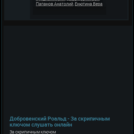
Папанов Анатолий
Енютина Вера
,
Добровенский Роальд - За скрипичным
ключом слушать онлайн
За скрипичным ключом