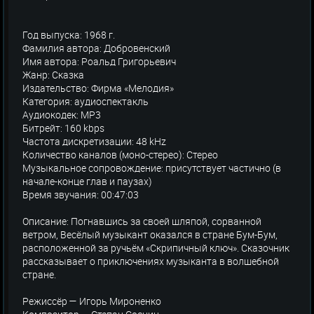
Год выпуска: 1968 г.
Фамилия автора: Добровенский
Имя автора: Роальд Григорьевич
Жанр: Сказка
Издательство: Фирма «Мелодия»
Категория: аудиоспектакль
Аудиокодек: MP3
Битрейт: 160 kbps
Частота дискретизации: 48 kHz
Количество каналов (моно-стерео): Стерео
Музыкальное сопровождение: присутствует частично (в
начале-конце глав и паузах)
Время звучания: 00:47:03
Описание: Погнавшись за своей шляпой, сорванной
ветром, Весёлый музыкант оказался в стране Бум-Бум,
расположенной за ручьём «Скрипичный ключ». Сказочник
рассказывает о приключениях музыканта в волшебной
стране.
Режиссёр — Игорь Мироненко