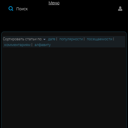
Меню
Меню
Сортировать статьи по:
дате
|
популярности
|
посещаемости
|
комментариям
|
алфавиту