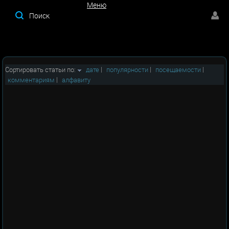
Меню
Меню
Сортировать статьи по:
дате
|
популярности
|
посещаемости
|
комментариям
|
алфавиту