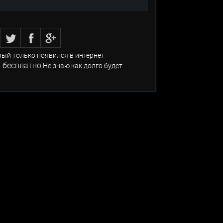
рый только появился в интернет
 бесплатно
.Не знаю как долго будет