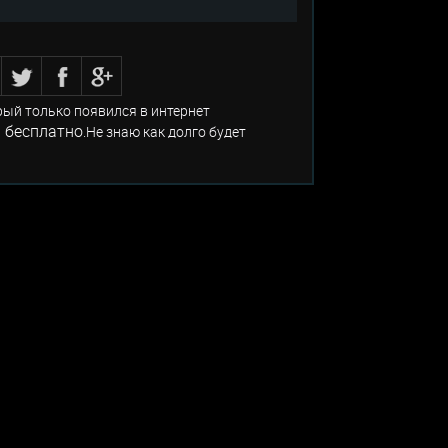
рый только появился в интернет
 бесплатно
.Не знаю как долго будет