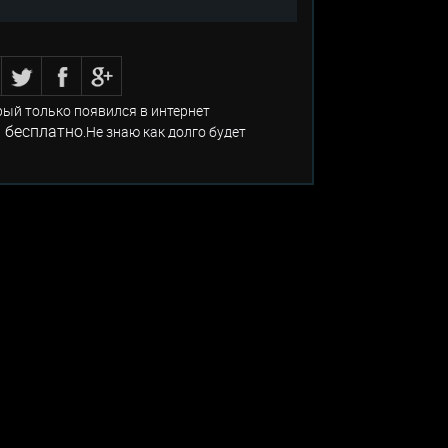
рый только появился в интернет
 бесплатно
.Не знаю как долго будет