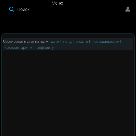
Меню
Меню
Сортировать статьи по:
дате
|
популярности
|
посещаемости
|
комментариям
|
алфавиту