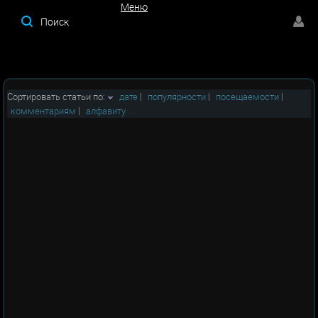
Меню
Меню
Сортировать статьи по:
дате
|
популярности
|
посещаемости
|
комментариям
|
алфавиту