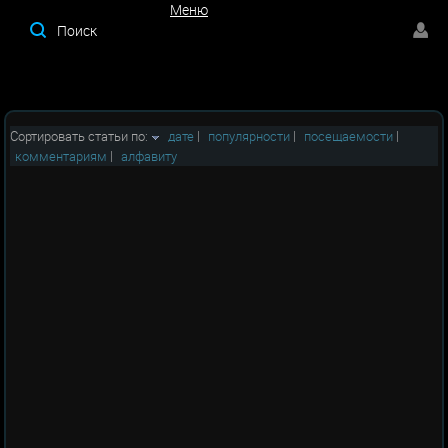
Меню
Меню
Сортировать статьи по:
дате
|
популярности
|
посещаемости
|
комментариям
|
алфавиту