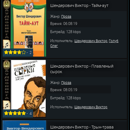
Шендерович Виктор - Тайм-аут
Жанр:
Проза
Время: 06:08:19
Битрейд: 128 kbps
Исполнитель:
,
Шендерович Виктор
Голуб
Олег
-
2
Шендерович Виктор - Плавленый
сырок
Жанр:
Проза
Время: 08:05:19
Битрейд: 128 kbps
Исполнитель:
Шендерович Виктор
-
4
Шендерович Виктор - Трын-трава