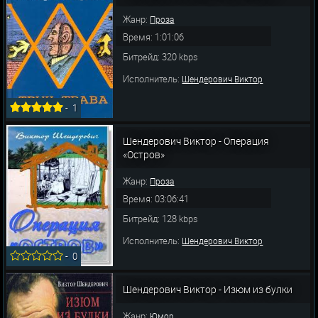
Жанр:
Проза
Время: 1:01:06
Битрейд: 320 kbps
Исполнитель:
Шендерович Виктор
-
1
Шендерович Виктор - Операция
«Остров»
Жанр:
Проза
Время: 03:06:41
Битрейд: 128 kbps
Исполнитель:
Шендерович Виктор
-
0
Шендерович Виктор - Изюм из булки
Жанр:
Юмор