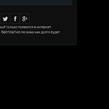
рый только появился в интернет
 бесплатно
.Не знаю как долго будет