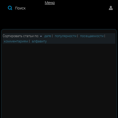
Меню
Меню
Сортировать статьи по:
дате
|
популярности
|
посещаемости
|
комментариям
|
алфавиту