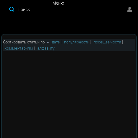
Меню
Меню
Сортировать статьи по:
дате
|
популярности
|
посещаемости
|
комментариям
|
алфавиту