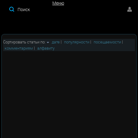
Меню
Меню
Сортировать статьи по:
дате
|
популярности
|
посещаемости
|
комментариям
|
алфавиту