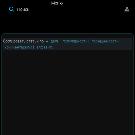
Меню
Меню
Сортировать статьи по:
дате
|
популярности
|
посещаемости
|
комментариям
|
алфавиту